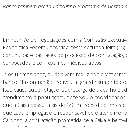
Banco também aceitou discutir o Programa de Gestão
Em reunião de negociações com a Comissão Executiv
Econômica Federal, ocorrida nesta segunda-feira (2
continuidade das fases do processo de contratação, p
convocados e com exames médicos aptos.
“Nos últimos anos, a Caixa vem reduzindo drasticam
banco. Na contramão, houve um grande aumento do n
Isso causa superlotação, sobrecarga de trabalho e a
atendimento à população”, observou o coordenador d
que a Caixa possui mais de 142 milhões de clientes e
que cada empregado é responsável pelo atendimento 
Cardoso, a contratação prometida pela Caixa é bem-