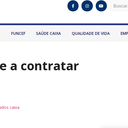
O
FUNCEF
SAÚDE CAIXA
QUALIDADE DE VIDA
EM
 a contratar
dos caixa