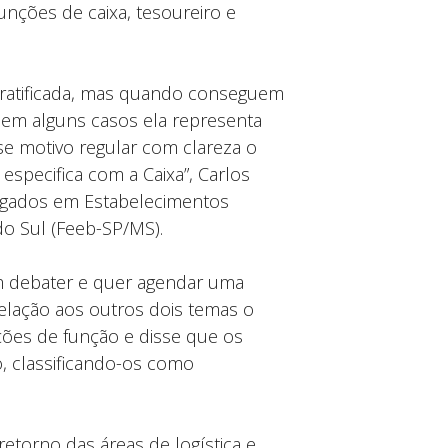
funções de caixa, tesoureiro e
ratificada, mas quando conseguem
 em alguns casos ela representa
e motivo regular com clareza o
specifica com a Caixa”, Carlos
egados em Estabelecimentos
o Sul (Feeb-SP/MS).
m debater e quer agendar uma
relação aos outros dois temas o
ções de função e disse que os
 classificando-os como
torno das áreas de logística e