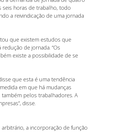
 seis horas de trabalho, todo
ndo a reivindicação de uma jornada
saltou que existem estudos que
 redução de jornada. “Os
mbém existe a possibilidade de se
disse que esta é uma tendência
Na medida em que há mudanças
s também pelos trabalhadores. A
presas”, disse.
rbitrário, a incorporação de função