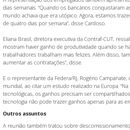
dias semanais. “Quando os bancários conquistaram as
mundo achava que era utópico. Agora, estamos traze
de quatro dias por semana”, disse Cardoso.
Eliana Brasil, diretora executiva da Contraf-CUT, res
mostram haver ganho de produtividade quando se há
trabalhadores trabalham mais felizes. Além disso, ta
aumentar as contratações”, disse.
E o representante da Federa/RJ, Rogério Campanate, 
mundial, ao citar um estudo realizado na Europa. “
tecnológicas, os ganhos precisam ser compartilhado
tecnologia não pode trazer ganhos apenas para as em
Outros assuntos
A reunião também tratou sobre descomissionamento a