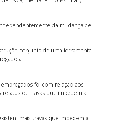
 física, mental e profissional”,
e independentemente da mudança de
nstrução conjunta de uma ferramenta
regados.
 empregados foi com relação aos
os relatos de travas que impedem a
xistem mais travas que impedem a