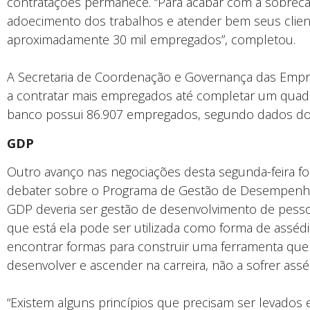
contratações permanece. “Para acabar com a sobrecar
adoecimento dos trabalhos e atender bem seus cliente
aproximadamente 30 mil empregados”, completou.
A Secretaria de Coordenação e Governança das Empres
a contratar mais empregados até completar um quadr
banco possui 86.907 empregados, segundo dados dos
GDP
Outro avanço nas negociações desta segunda-feira fo
debater sobre o Programa de Gestão de Desempenho 
GDP deveria ser gestão de desenvolvimento de pess
que está ela pode ser utilizada como forma de assédi
encontrar formas para construir uma ferramenta que 
desenvolver e ascender na carreira, não a sofrer assé
“Existem alguns princípios que precisam ser levados 