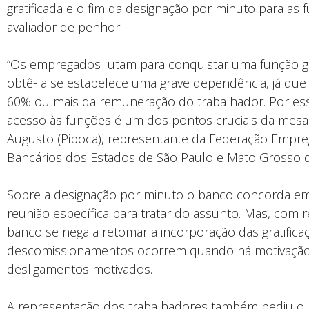
gratificada e o fim da designação por minuto para as 
avaliador de penhor.
“Os empregados lutam para conquistar uma função g
obtê-la se estabelece uma grave dependência, já que
60% ou mais da remuneração do trabalhador. Por ess
acesso às funções é um dos pontos cruciais da mesa e
Augusto (Pipoca), representante da Federação Empr
Bancários dos Estados de São Paulo e Mato Grosso d
Sobre a designação por minuto o banco concorda e
reunião específica para tratar do assunto. Mas, com 
banco se nega a retomar a incorporação das gratifica
descomissionamentos ocorrem quando há motivação,
desligamentos motivados.
A representação dos trabalhadores também pediu o re