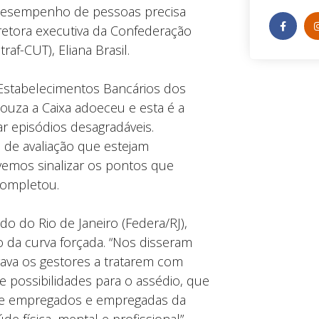
e desempenho de pessoas precisa
diretora executiva da Confederação
af-CUT), Eliana Brasil.
Estabelecimentos Bancários dos
ouza a Caixa adoeceu e esta é a
ar episódios desagradáveis.
s de avaliação que estejam
vemos sinalizar os pontos que
completou.
o do Rio de Janeiro (Federa/RJ),
da curva forçada. “Nos disseram
ava os gestores a tratarem com
 possibilidades para o assédio, que
 que empregados e empregadas da