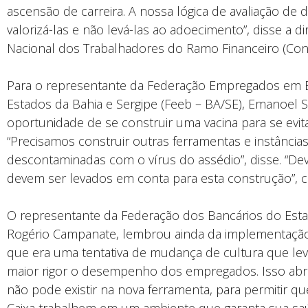
ascensão de carreira. A nossa lógica de avaliação d
valorizá-las e não levá-las ao adoecimento”, disse a 
Nacional dos Trabalhadores do Ramo Financeiro (Contr
Para o representante da Federação Empregados em 
Estados da Bahia e Sergipe (Feeb – BA/SE), Emanoel S
oportunidade de se construir uma vacina para se evit
“Precisamos construir outras ferramentas e instância
descontaminadas com o vírus do assédio”, disse. “De
devem ser levados em conta para esta construção”, 
O representante da Federação dos Bancários do Estad
Rogério Campanate, lembrou ainda da implementação 
que era uma tentativa de mudança de cultura que lev
maior rigor o desempenho dos empregados. Isso abre
não pode existir na nova ferramenta, para permitir