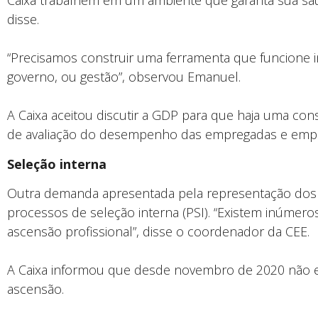
Caixa trabalhem em um ambiente que garanta sua saúde
disse.
“Precisamos construir uma ferramenta que funcion
governo, ou gestão”, observou Emanuel.
A Caixa aceitou discutir a GDP para que haja uma co
de avaliação do desempenho das empregadas e emp
Seleção interna
Outra demanda apresentada pela representação dos
processos de seleção interna (PSI). “Existem inúmer
ascensão profissional”, disse o coordenador da CEE.
A Caixa informou que desde novembro de 2020 não e
ascensão.