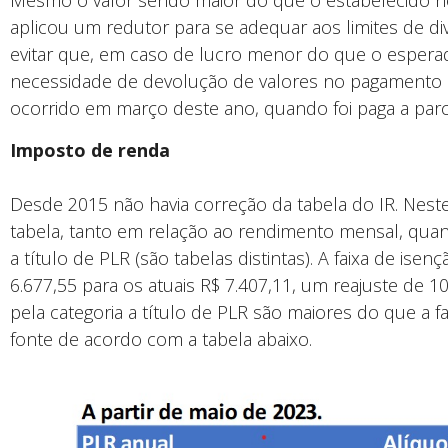
Mesmo o valor sendo maior do que o estabelecido n
aplicou um redutor para se adequar aos limites de di
evitar que, em caso de lucro menor do que o espera
necessidade de devolução de valores no pagamento 
ocorrido em março deste ano, quando foi paga a parc
Imposto de renda
Desde 2015 não havia correção da tabela do IR. Neste
tabela, tanto em relação ao rendimento mensal, quan
a título de PLR (são tabelas distintas). A faixa de is
6.677,55 para os atuais R$ 7.407,11, um reajuste de 
pela categoria a título de PLR são maiores do que a f
fonte de acordo com a tabela abaixo.