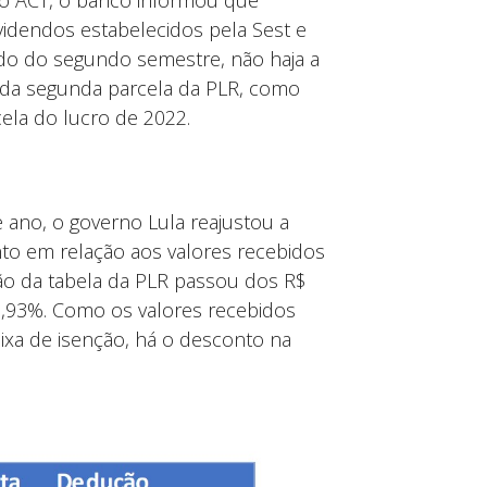
o ACT, o banco informou que
videndos estabelecidos pela Sest e
do do segundo semestre, não haja a
da segunda parcela da PLR, como
ela do lucro de 2022.
 ano, o governo Lula reajustou a
to em relação aos valores recebidos
enção da tabela da PLR passou dos R$
10,93%. Como os valores recebidos
aixa de isenção, há o desconto na