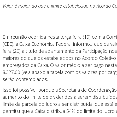
Valor é maior do que o limite estabelecido no Acordo Co
Em reunião ocorrida nesta terça-feira (19) com a Co
(CEE), a Caixa Econômica Federal informou que os va
feira (20) a título de adiantamento da Participação n
maiores do que os estabelecidos no Acordo Coletivo
empregados da Caixa. O valor médio a ser pago nesta
8.327,00 (veja abaixo a tabela com os valores por car
serão contemplados.
Isso foi possível porque a Secretaria de Coordenação 
aumento do limite de dividendos a serem distribuíd
limite da parcela do lucro a ser distribuída, que está
permitiu que a Caixa distribua 54% do limite do lucro 