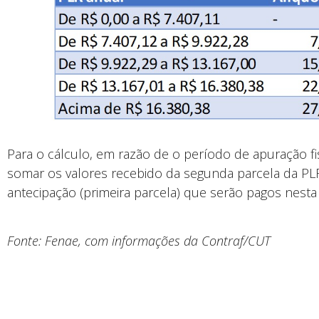
Para o cálculo, em razão de o período de apuração fi
somar os valores recebido da segunda parcela da PL
antecipação (primeira parcela) que serão pagos nesta q
Fonte: Fenae, com informações da Contraf/CUT