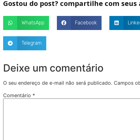
Gostou do post? compartilhe com seus
WhatsApp
Facebook
Linke
Telegram
Deixe um comentário
O seu endereço de e-mail não será publicado.
Campos ob
Comentário
*