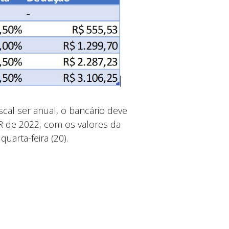
scal ser anual, o bancário deve
R de 2022, com os valores da
uarta-feira (20).