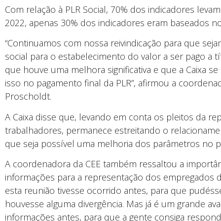
Com relação à PLR Social, 70% dos indicadores levam
2022, apenas 30% dos indicadores eram baseados no 
“Continuamos com nossa reivindicação para que seja
social para o estabelecimento do valor a ser pago a 
que houve uma melhora significativa e que a Caixa
isso no pagamento final da PLR”, afirmou a coordena
Proscholdt.
A Caixa disse que, levando em conta os pleitos da re
trabalhadores, permanece estreitando o relacionamen
que seja possível uma melhoria dos parâmetros no pa
A coordenadora da CEE também ressaltou a importânc
informações para a representação dos empregados de
esta reunião tivesse ocorrido antes, para que pudé
houvesse alguma divergência. Mas já é um grande av
informações antes, para que a gente consiga respo