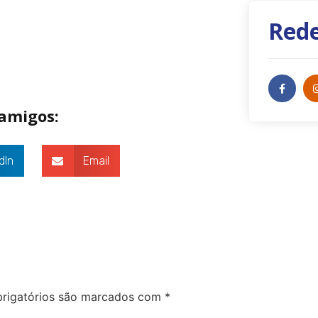
Rede
 amigos:
dIn
Email
rigatórios são marcados com
*