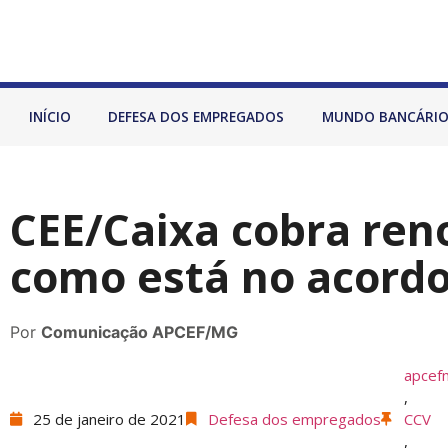
INÍCIO
DEFESA DOS EMPREGADOS
MUNDO BANCÁRI
CEE/Caixa cobra ren
como está no acordo
Por
Comunicação APCEF/MG
apcef
,
25 de janeiro de 2021
Defesa dos empregados
CCV
,