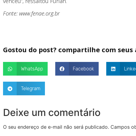
venceu”, ressaltou Furlan.
Fonte: www.fenae.org.br
Gostou do post? compartilhe com seus
WhatsApp
Facebook
Linke
Telegram
Deixe um comentário
O seu endereço de e-mail não será publicado.
Campos ob