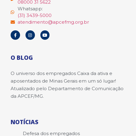
08000 31 5622
Whatsapp:
(31) 3439-5000
atendimento@apcefmg.org.br
O BLOG
O universo dos empregados Caixa da ativa e
aposentados de Minas Gerais em um só lugar!
Atualizado pelo Departamento de Comunicação
da APCEF/MG.
NOTÍCIAS
Defesa dos empregados