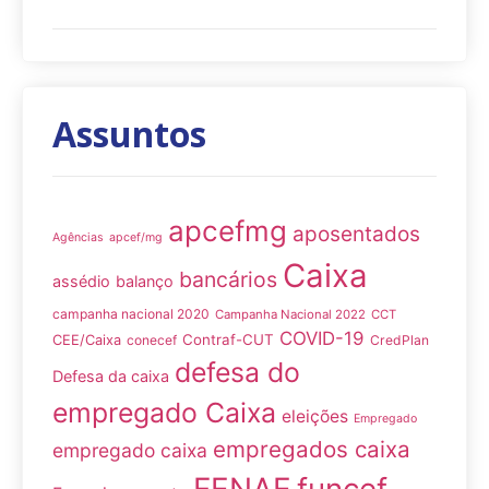
Assuntos
apcefmg
aposentados
Agências
apcef/mg
Caixa
bancários
assédio
balanço
campanha nacional 2020
Campanha Nacional 2022
CCT
COVID-19
Contraf-CUT
CEE/Caixa
conecef
CredPlan
defesa do
Defesa da caixa
empregado Caixa
eleições
Empregado
empregados caixa
empregado caixa