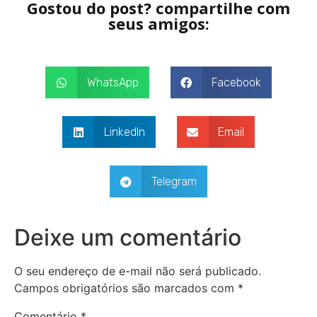
Gostou do post? compartilhe com
seus amigos:
WhatsApp
Facebook
LinkedIn
Email
Telegram
Deixe um comentário
O seu endereço de e-mail não será publicado.
Campos obrigatórios são marcados com
*
Comentário
*