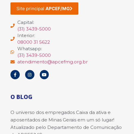
Site principal
APCEF/MG
Capital:
(31) 3439-5000
Interior:
08000 31 5622
Whatsapp:
(31) 3439-5000
atendimento@apcefmg.org.br
O BLOG
O universo dos empregados Caixa da ativa e
aposentados de Minas Gerais em um só lugar!
Atualizado pelo Departamento de Comunicação