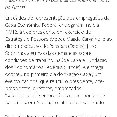
Saúde Caixa e revisão das políticas implementadas
na Funcef
Entidades de representação dos empregados da
Caixa Econômica Federal entregaram, no dia
14/12, à vice-presidente em exercício de
Estratégia e Pessoas (Viepe), Magda Carvalho, e ao
diretor executivo de Pessoas (Depes), Jairo
Sobrinho, algumas das demandas sobre
condições de trabalho, Saúde Caixa e Fundação
dos Economiários Federais (Funcef). A entrega
ocorreu no primeiro dia do “Nação Caixa”, um
evento nacional que reuniu o presidente, vice-
presidentes, diretores, empregados
“selecionados” e empresários correspondentes
bancários, em Atibaia, no interior de São Paulo.
“São três dos principais temas que afetam o dia a