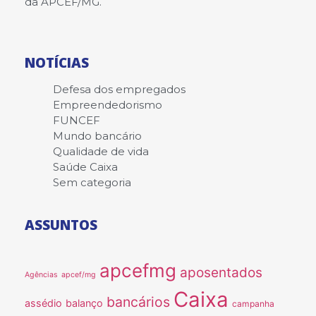
da APCEF/MG.
NOTÍCIAS
Defesa dos empregados
Empreendedorismo
FUNCEF
Mundo bancário
Qualidade de vida
Saúde Caixa
Sem categoria
ASSUNTOS
apcefmg
aposentados
Agências
apcef/mg
Caixa
bancários
assédio
balanço
campanha