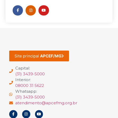
Site principal
APCEF/MG
Capital:
(31) 3439-5000
Interior:
08000 31 5622
Whatsapp:
(31) 3439-5000
atendimento@apcefmg.org.br