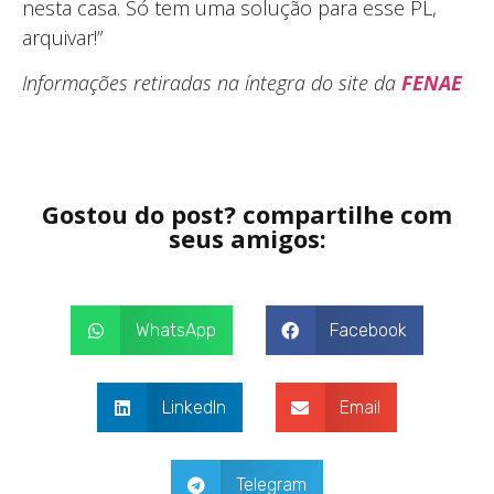
nesta casa. Só tem uma solução para esse PL,
arquivar!”
Informações retiradas na íntegra do site da
FENAE
Gostou do post? compartilhe com
seus amigos:
WhatsApp
Facebook
LinkedIn
Email
Telegram