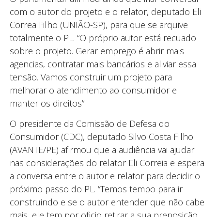
com o autor do projeto e o relator, deputado Eli
Correa Filho (UNIÃO-SP), para que se arquive
totalmente o PL. “O próprio autor está recuado
sobre o projeto. Gerar emprego é abrir mais
agencias, contratar mais bancários e aliviar essa
tensão. Vamos construir um projeto para
melhorar o atendimento ao consumidor e
manter os direitos”.
O presidente da Comissão de Defesa do
Consumidor (CDC), deputado Silvo Costa FIlho
(AVANTE/PE) afirmou que a audiência vai ajudar
nas considerações do relator Eli Correia e espera
a conversa entre o autor e relator para decidir o
próximo passo do PL. “Temos tempo para ir
construindo e se o autor entender que não cabe
mais, ele tem por oficio retirar a sua preposição.