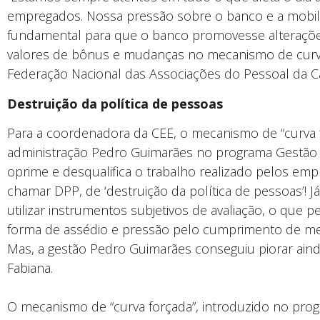
empregados. Nossa pressão sobre o banco e a mobil
fundamental para que o banco promovesse alterações
valores de bônus e mudanças no mecanismo de curva 
Federação Nacional das Associações do Pessoal da Ca
Destruição da política de pessoas
Para a coordenadora da CEE, o mecanismo de “curva f
administração Pedro Guimarães no programa Gestã
oprime e desqualifica o trabalho realizado pelos emp
chamar DPP, de ‘destruição da política de pessoas’! J
utilizar instrumentos subjetivos de avaliação, o que 
forma de assédio e pressão pelo cumprimento de me
Mas, a gestão Pedro Guimarães conseguiu piorar ainda
Fabiana.
O mecanismo de “curva forçada”, introduzido no p