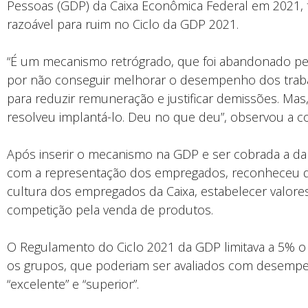
Pessoas (GDP) da Caixa Econômica Federal em 2021, 
razoável para ruim no Ciclo da GDP 2021.
“É um mecanismo retrógrado, que foi abandonado pela 
por não conseguir melhorar o desempenho dos traba
para reduzir remuneração e justificar demissões. Mas
resolveu implantá-lo. Deu no que deu”, observou a 
Após inserir o mecanismo na GDP e ser cobrada a dar
com a representação dos empregados, reconheceu que
cultura dos empregados da Caixa, estabelecer valore
competição pela venda de produtos.
O Regulamento do Ciclo 2021 da GDP limitava a 5% 
os grupos, que poderiam ser avaliados com desemp
“excelente” e “superior”.