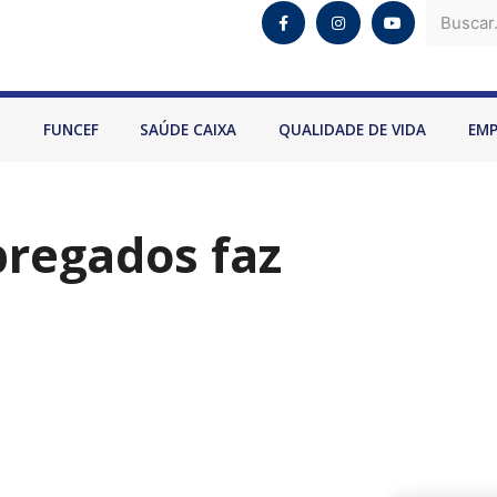
O
FUNCEF
SAÚDE CAIXA
QUALIDADE DE VIDA
EM
pregados faz