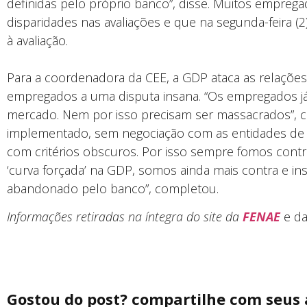
definidas pelo próprio banco”, disse. Muitos empre
disparidades nas avaliações e que na segunda-feira (2
à avaliação.
Para a coordenadora da CEE, a GDP ataca as relações 
empregados a uma disputa insana. “Os empregados já
mercado. Nem por isso precisam ser massacrados”, cri
implementado, sem negociação com as entidades de 
com critérios obscuros. Por isso sempre fomos contr
‘curva forçada’ na GDP, somos ainda mais contra e in
abandonado pelo banco”, completou.
Informações retiradas na íntegra do site da
FENAE
e d
Gostou do post? compartilhe com seus