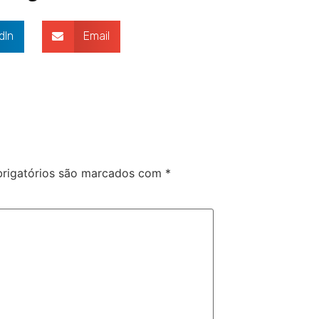
dIn
Email
rigatórios são marcados com
*