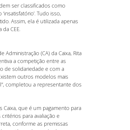
dem ser classificados como
nsatisfatório’. Tudo isso,
o. Assim, ela é utilizada apenas
a da CEE.
Administração (CA) da Caixa, Rita
ntiva a competição entre as
ão de solidariedade e com a
Existem outros modelos mais
”, completou a representante dos
s Caixa, que é um pagamento para
critérios para avaliação e
reta, conforme as premissas