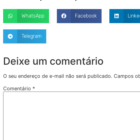
WhatsApp
Facebook
Linke
Telegram
Deixe um comentário
O seu endereço de e-mail não será publicado.
Campos ob
Comentário
*