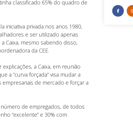
tinha classificado 65% do quadro de
iniciativa privada nos anos 1980,
lhadores e ser utilizado apenas
, a Caixa, mesmo sabendo disso,
coordenadora da CEE.
 explicações, a Caixa, em reunião
 a “curva forçada” visa mudar a
s empresariais de mercado e forçar a
o número de empregados, de todos
enho “excelente” e 30% com