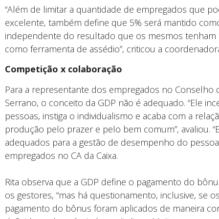
“Além de limitar a quantidade de empregados que po
excelente, também define que 5% será mantido como ‘i
independente do resultado que os mesmos tenham tid
como ferramenta de assédio”, criticou a coordenador
Competição x colaboração
Para a representante dos empregados no Conselho de 
Serrano, o conceito da GDP não é adequado. “Ele ince
pessoas, instiga o individualismo e acaba com a relaç
produção pelo prazer e pelo bem comum”, avaliou. “
adequados para a gestão de desempenho do pessoal
empregados no CA da Caixa.
Rita observa que a GDP define o pagamento do bônu
os gestores, “mas há questionamento, inclusive, se os 
pagamento do bônus foram aplicados de maneira cor