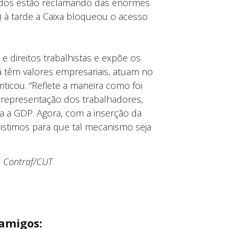
gados estão reclamando das enormes
) à tarde a Caixa bloqueou o acesso
e direitos trabalhistas e expõe os
 têm valores empresariais, atuam no
ticou. “Reflete a maneira como foi
representação dos trabalhadores,
a a GDP. Agora, com a inserção da
sistimos para que tal mecanismo seja
a
Contraf/CUT
 amigos: