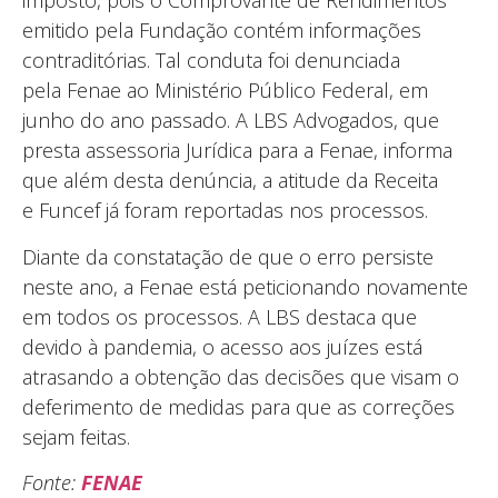
imposto, pois o Comprovante de Rendimentos
emitido pela Fundação contém informações
contraditórias. Tal conduta foi denunciada
pela Fenae ao Ministério Público Federal, em
junho do ano passado. A LBS Advogados, que
presta assessoria Jurídica para a Fenae, informa
que além desta denúncia, a atitude da Receita
e Funcef já foram reportadas nos processos.
Diante da constatação de que o erro persiste
neste ano, a Fenae está peticionando novamente
em todos os processos. A LBS destaca que
devido à pandemia, o acesso aos juízes está
atrasando a obtenção das decisões que visam o
deferimento de medidas para que as correções
sejam feitas.
Fonte:
FENAE