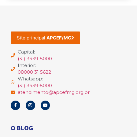
Site principal
APCEF/MG
Capital:
(31) 3439-5000
Interior:
08000 31 5622
Whatsapp:
(31) 3439-5000
atendimento@apcefmg.org.br
O BLOG