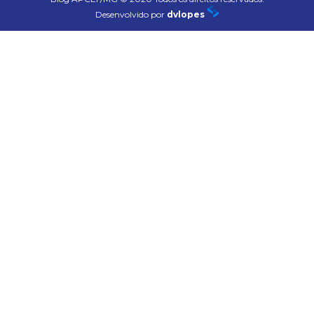
Desenvolvido por
dvlopes