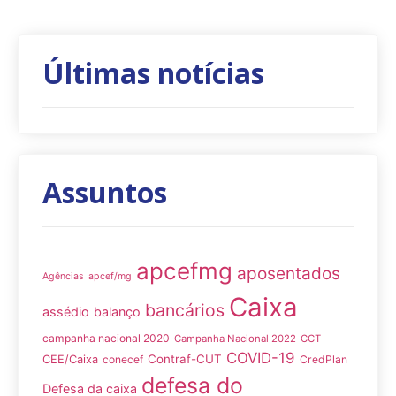
Últimas notícias
Assuntos
apcefmg
aposentados
Agências
apcef/mg
Caixa
bancários
assédio
balanço
campanha nacional 2020
Campanha Nacional 2022
CCT
COVID-19
Contraf-CUT
CEE/Caixa
conecef
CredPlan
defesa do
Defesa da caixa