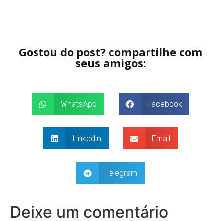
Gostou do post? compartilhe com
seus amigos:
WhatsApp
Facebook
LinkedIn
Email
Telegram
Deixe um comentário