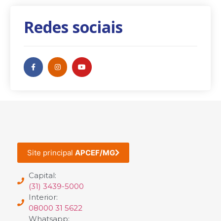
Redes sociais
Site principal
APCEF/MG
Capital:
(31) 3439-5000
Interior:
08000 31 5622
Whatsapp: