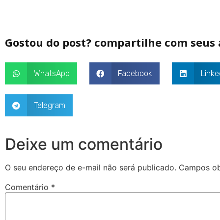
Gostou do post? compartilhe com seus
WhatsApp
Facebook
Linke
Telegram
Deixe um comentário
O seu endereço de e-mail não será publicado.
Campos ob
Comentário
*