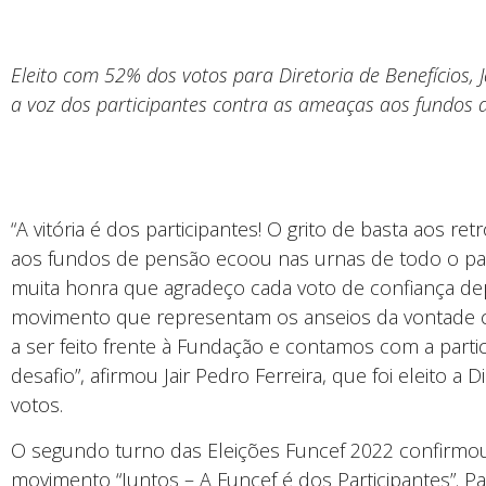
Eleito com 52% dos votos para Diretoria de Benefícios, J
a voz dos participantes contra as ameaças aos fundos 
“A vitória é dos participantes! O grito de basta aos r
aos fundos de pensão ecoou nas urnas de todo o paí
muita honra que agradeço cada voto de confiança d
movimento que representam os anseios da vontade c
a ser feito frente à Fundação e contamos com a parti
desafio”, afirmou Jair Pedro Ferreira, que foi eleito a
votos.
O segundo turno das Eleições Funcef 2022 confirmou 
movimento “Juntos – A Funcef é dos Participantes”. Pa