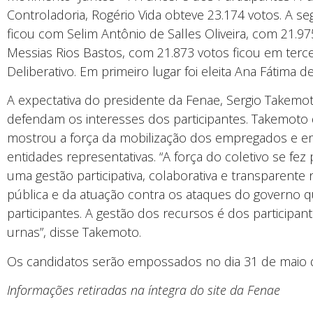
Controladoria, Rogério Vida obteve 23.174 votos. A s
ficou com Selim Antônio de Salles Oliveira, com 21.9
Messias Rios Bastos, com 21.873 votos ficou em terce
Deliberativo. Em primeiro lugar foi eleita Ana Fátima d
A expectativa do presidente da Fenae, Sergio Takemoto
defendam os interesses dos participantes. Takemoto 
mostrou a força da mobilização dos empregados e e
entidades representativas. “A força do coletivo se fez
uma gestão participativa, colaborativa e transparente
pública e da atuação contra os ataques do governo qu
participantes. A gestão dos recursos é dos participan
urnas”, disse Takemoto.
Os candidatos serão empossados no dia 31 de maio 
Informações retiradas na íntegra do site da Fenae