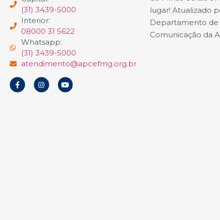
(31) 3439-5000
lugar! Atualizado p
Interior:
Departamento de
08000 31 5622
Comunicação da 
Whatsapp:
(31) 3439-5000
atendimento@apcefmg.org.br