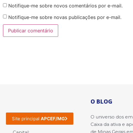
Notifique-me sobre novos comentários por e-mail.
Notifique-me sobre novas publicações por e-mail.
O BLOG
O universo dos e
Site principal
APCEF/MG
Caixa da ativa e a
de Minas Gerais e
Capital: