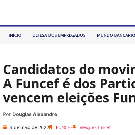
INÍCIO
DEFESA DOS EMPREGADOS
MUNDO BANCÁRI
Candidatos do movi
A Funcef é dos Parti
vencem eleições Fun
Por
Douglas Alexandre
3 de maio de 2022
FUNCEF
eleições funcef