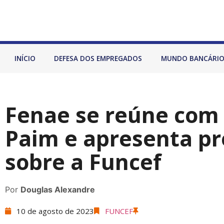
INÍCIO
DEFESA DOS EMPREGADOS
MUNDO BANCÁRI
Fenae se reúne com
Paim e apresenta p
sobre a Funcef
Por
Douglas Alexandre
10 de agosto de 2023
FUNCEF