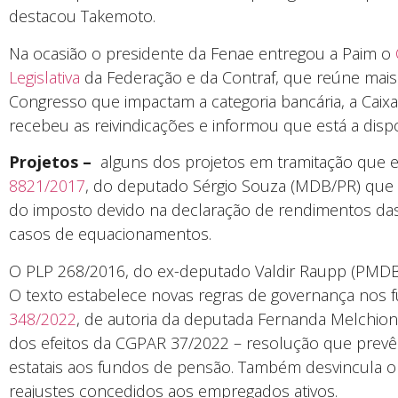
destacou Takemoto.
Na ocasião o presidente da Fenae entregou a Paim o
Legislativa
da Federação e da Contraf, que reúne mais
Congresso que impactam a categoria bancária, a Caix
recebeu as reivindicações e informou que está a dispo
Projetos –
alguns dos projetos em tramitação que e
8821/2017
, do deputado Sérgio Souza (MDB/PR) que 
do imposto devido na declaração de rendimentos das
casos de equacionamentos.
O PLP 268/2016, do ex-deputado Valdir Raupp (PMDB/
O texto estabelece novas regras de governança nos 
348/2022
, de autoria da deputada Fernanda Melchio
dos efeitos da CGPAR 37/2022 – resolução que prevê 
estatais aos fundos de pensão. Também desvincula o 
reajustes concedidos aos empregados ativos.