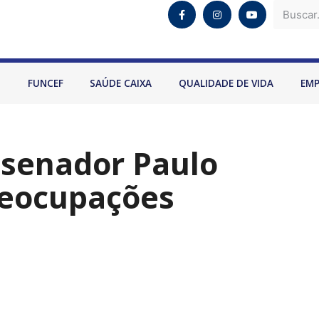
O
FUNCEF
SAÚDE CAIXA
QUALIDADE DE VIDA
EM
 senador Paulo
reocupações