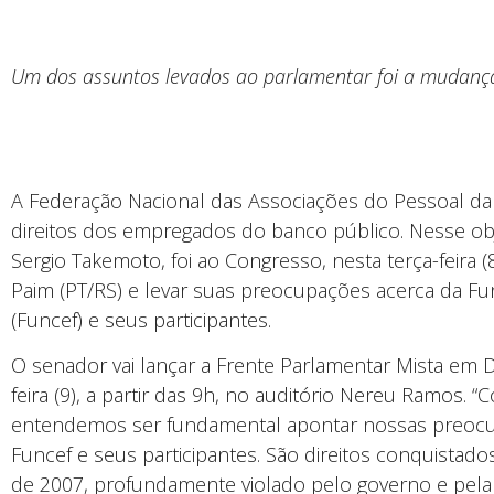
Um dos assuntos levados ao parlamentar foi a mudanç
A Federação Nacional das Associações do Pessoal da
direitos dos empregados do banco público. Nesse obj
Sergio Takemoto, foi ao Congresso, nesta terça-feira 
Paim (PT/RS) e levar suas preocupações acerca da F
(Funcef) e seus participantes.
O senador vai lançar a Frente Parlamentar Mista em D
feira (9), a partir das 9h, no auditório Nereu Ramos.
entendemos ser fundamental apontar nossas preocu
Funcef e seus participantes. São direitos conquistad
de 2007, profundamente violado pelo governo e pela 