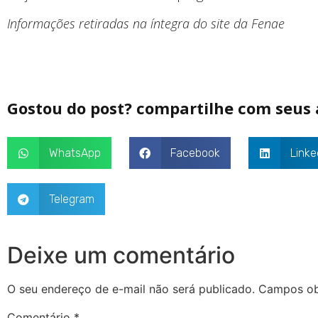
Informações retiradas na íntegra do site da Fenae
Gostou do post? compartilhe com seus
WhatsApp
Facebook
Linke
Telegram
Deixe um comentário
O seu endereço de e-mail não será publicado.
Campos ob
Comentário
*