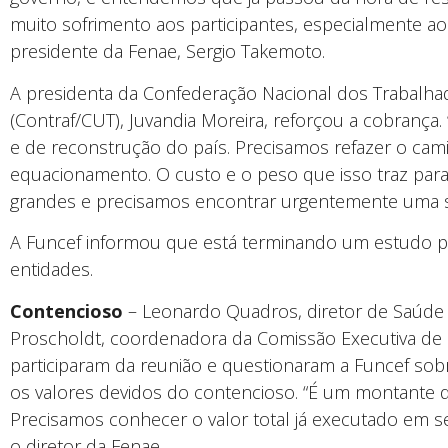
muito sofrimento aos participantes, especialmente a
presidente da Fenae, Sergio Takemoto.
A presidenta da Confederação Nacional dos Trabalha
(Contraf/CUT), Juvandia Moreira, reforçou a cobran
e de reconstrução do país. Precisamos refazer o cam
equacionamento. O custo e o peso que isso traz para
grandes e precisamos encontrar urgentemente uma s
A Funcef informou que está terminando um estudo pa
entidades.
Contencioso
– Leonardo Quadros, diretor de Saúde e
Proscholdt, coordenadora da Comissão Executiva de
participaram da reunião e questionaram a Funcef sob
os valores devidos do contencioso. “É um montante qu
Precisamos conhecer o valor total já executado em s
o diretor da Fenae.