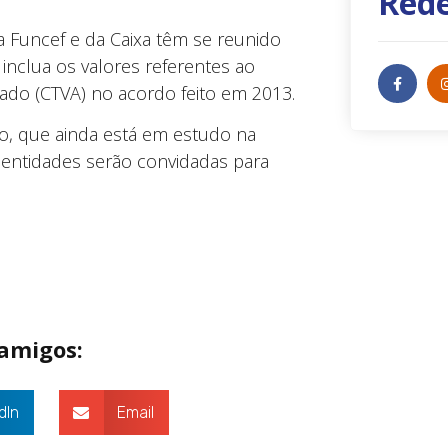
Rede
 Funcef e da Caixa têm se reunido
inclua os valores referentes ao
do (CTVA) no acordo feito em 2013.
to, que ainda está em estudo na
 entidades serão convidadas para
 amigos:
dIn
Email