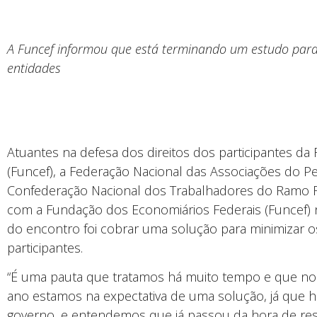
A Funcef informou que está terminando um estudo para
entidades
Atuantes na defesa dos direitos dos participantes d
(Funcef), a Federação Nacional das Associações do Pe
Confederação Nacional dos Trabalhadores do Ramo Fi
com a Fundação dos Economiários Federais (Funcef) ne
do encontro foi cobrar uma solução para minimizar o
participantes.
“É uma pauta que tratamos há muito tempo e que no
ano estamos na expectativa de uma solução, já que 
governo, e entendemos que já passou da hora de re