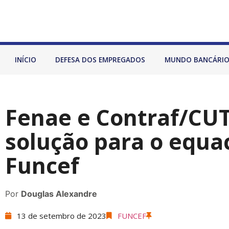
INÍCIO
DEFESA DOS EMPREGADOS
MUNDO BANCÁRI
Fenae e Contraf/CU
solução para o equ
Funcef
Por
Douglas Alexandre
13 de setembro de 2023
FUNCEF