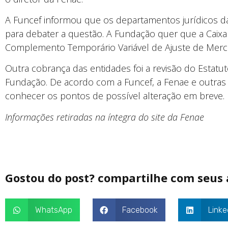
A Funcef informou que os departamentos jurídicos da
para debater a questão. A Fundação quer que a Caixa 
Complemento Temporário Variável de Ajuste de Merca
Outra cobrança das entidades foi a revisão do Estatu
Fundação. De acordo com a Funcef, a Fenae e outras
conhecer os pontos de possível alteração em breve.
Informações retiradas na íntegra do site da Fenae
Gostou do post? compartilhe com seus
WhatsApp
Facebook
Linke