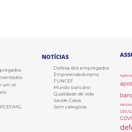
ASS
NOTÍCIAS
Defesa dos empregados
mpregados
Empreendedorismo
Agênci
posentados
FUNCEF
apo
m um só
Mundo bancário
elo
Qualidade de vida
banc
Saúde Caixa
nacion
APCEF/MG.
Sem categoria
CEE/C
COVI
def