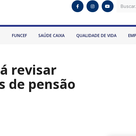
O
FUNCEF
SAÚDE CAIXA
QUALIDADE DE VIDA
EM
á revisar
s de pensão