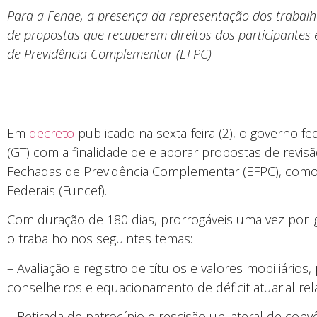
Para a Fenae, a presença da representação dos trabalh
de propostas que recuperem direitos dos participantes
de Previdência Complementar (EFPC)
Em
decreto
publicado na sexta-feira (2), o governo f
(GT) com a finalidade de elaborar propostas de revis
Fechadas de Previdência Complementar (EFPC), com
Federais (Funcef).
Com duração de 180 dias, prorrogáveis uma vez por i
o trabalho nos seguintes temas:
– Avaliação e registro de títulos e valores mobiliários
conselheiros e equacionamento de déficit atuarial rela
– Retirada de patrocínio e rescisão unilateral de con