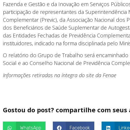
Fazenda e Gestão e da Inovação em Serviços Públicos
participação de representantes da Superintendência 
Complementar (Previc), da Associação Nacional dos P
dos Beneficiários de Saúde Suplementar de Autogestão
das Entidades Fechadas de Previdência Complementar
instituidores, indicado na forma disciplinada pelo Minis
O relatório do Grupo de Trabalho será encaminhado a
Social e ao Conselho Nacional de Previdência Compl
Informações retiradas na íntegra do site da Fenae
Gostou do post? compartilhe com seus
WhatsApp
Facebook
Linke