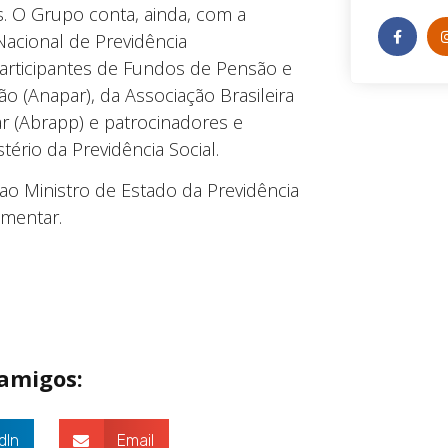
. O Grupo conta, ainda, com a
Nacional de Previdência
articipantes de Fundos de Pensão e
 (Anapar), da Associação Brasileira
 (Abrapp) e patrocinadores e
tério da Previdência Social.
o Ministro de Estado da Previdência
ementar.
 amigos:
dIn
Email