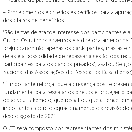
– Procedimentos e critérios específicos para a apura
dos planos de benefícios.
“São temas de grande interesse dos participantes e a
Grupo. Os últimos governos e a diretoria anterior 
prejudicaram não apenas os participantes, mas as en
delas é a possibilidade de repassar a gestão dos re
participantes para os bancos privados”, avaliou Serg
Nacional das Associações do Pessoal da Caixa (Fenae)
“É importante reforçar que a presença dos represent
fundamental para resgatar os direitos e proteger o pa
observou Takemoto, que ressaltou que a Fenae tem
importantes sobre o equacionamento e a revisão do a
desde agosto de 2021.
O GT será composto por representantes dos ministérios