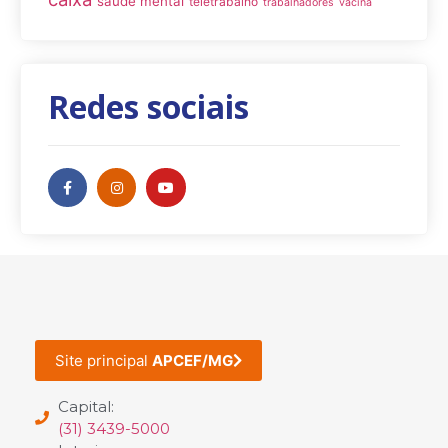
saúde mental
teletrabalho
trabalhadores
vacina
Redes sociais
Site principal
APCEF/MG
Capital:
(31) 3439-5000