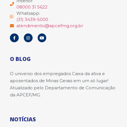
Interior:
08000 31 5622
Whatsapp:
(31) 3439-5000
atendimento@apcefmg.org.br
O BLOG
O universo dos empregados Caixa da ativa e
aposentados de Minas Gerais em um só lugar!
Atualizado pelo Departamento de Comunicação
da APCEF/MG.
NOTÍCIAS