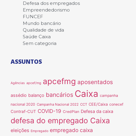
Defesa dos empregados
Empreendedorismo
FUNCEF
Mundo bancário
Qualidade de vida
Saúde Caixa
Sem categoria
ASSUNTOS
apcefmg
aposentados
Agências
apcef/mg
Caixa
bancários
assédio
balanço
campanha
nacional 2020
CEE/Caixa
conecef
Campanha Nacional 2022
CCT
COVID-19
Defesa da caixa
Contraf-CUT
CredPlan
defesa do empregado Caixa
empregado caixa
eleições
Empregado