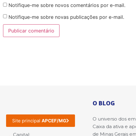
Notifique-me sobre novos comentários por e-mail.
Notifique-me sobre novas publicações por e-mail.
O BLOG
O universo dos e
Site principal
APCEF/MG
Caixa da ativa e a
de Minas Gerais e
Capital: