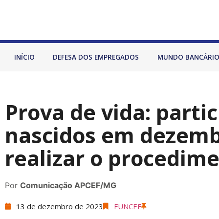
INÍCIO
DEFESA DOS EMPREGADOS
MUNDO BANCÁRI
Prova de vida: parti
nascidos em dezem
realizar o procedim
Por
Comunicação APCEF/MG
13 de dezembro de 2023
FUNCEF