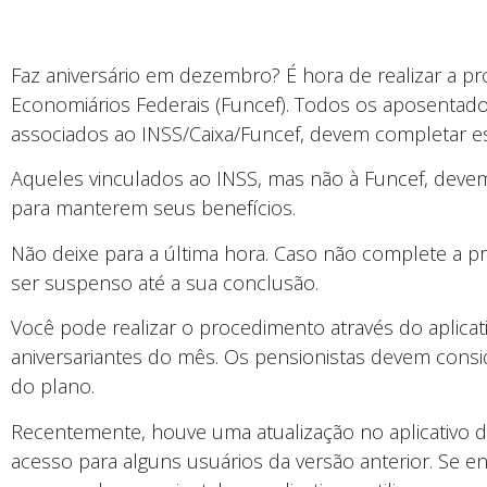
Faz aniversário em dezembro? É hora de realizar a p
Economiários Federais (Funcef). Todos os aposentado
associados ao INSS/Caixa/Funcef, devem completar es
Aqueles vinculados ao INSS, mas não à Funcef, devem s
para manterem seus benefícios.
Não deixe para a última hora. Caso não complete a pr
ser suspenso até a sua conclusão.
Você pode realizar o procedimento através do aplicat
aniversariantes do mês. Os pensionistas devem consid
do plano.
Recentemente, houve uma atualização no aplicativo d
acesso para alguns usuários da versão anterior. Se e