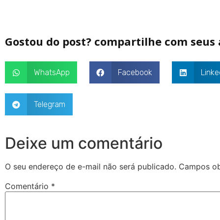
Gostou do post? compartilhe com seus
WhatsApp
Facebook
Linke
Telegram
Deixe um comentário
O seu endereço de e-mail não será publicado.
Campos ob
Comentário
*