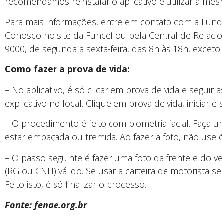
recomendamos reinstalar o aplicativo e utilizar a mes
Para mais informações, entre em contato com a Funda
Conosco no site da Funcef ou pela Central de Rela
9000, de segunda a sexta-feira, das 8h às 18h, exceto 
Como fazer a prova de vida:
– No aplicativo, é só clicar em prova de vida e seguir
explicativo no local. Clique em prova de vida, iniciar e 
– O procedimento é feito com biometria facial. Faça 
estar embaçada ou tremida. Ao fazer a foto, não use
– O passo seguinte é fazer uma foto da frente e do 
(RG ou CNH) válido. Se usar a carteira de motorista ser
Feito isto, é só finalizar o processo.
Fonte: fenae.org.br