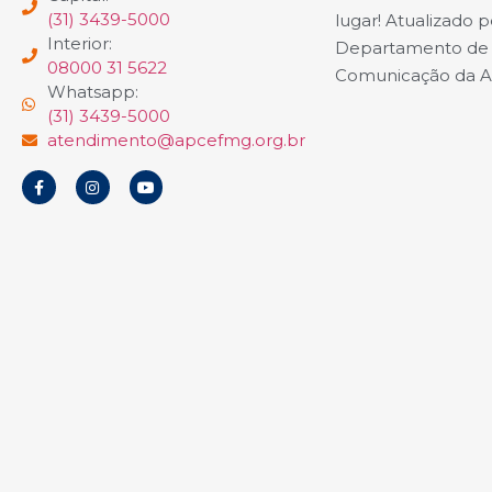
(31) 3439-5000
lugar! Atualizado p
Interior:
Departamento de
08000 31 5622
Comunicação da 
Whatsapp:
(31) 3439-5000
atendimento@apcefmg.org.br