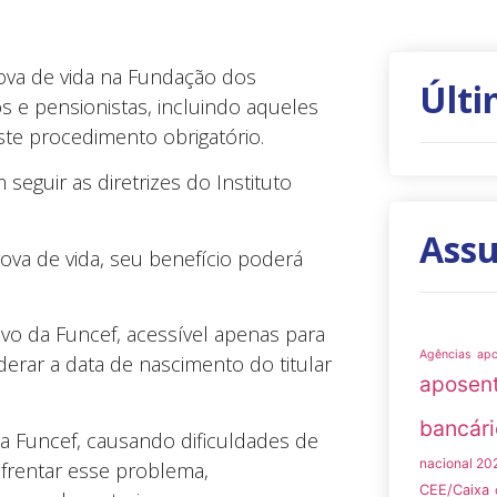
rova de vida na Fundação dos
Últi
s e pensionistas, incluindo aqueles
te procedimento obrigatório.
eguir as diretrizes do Instituto
Ass
ova de vida, seu benefício poderá
ivo da Funcef, acessível apenas para
Agências
ap
erar a data de nascimento do titular
aposen
bancári
a Funcef, causando dificuldades de
nacional 20
nfrentar esse problema,
CEE/Caixa