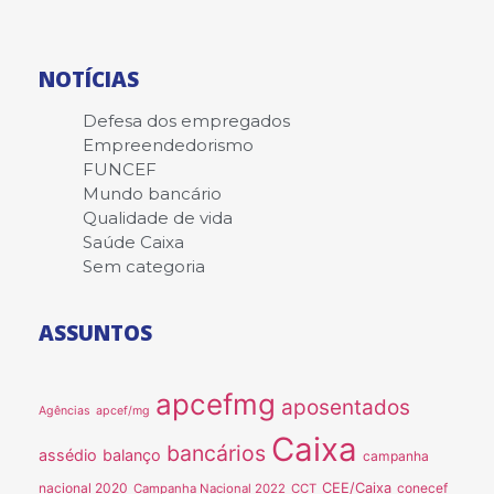
NOTÍCIAS
Defesa dos empregados
Empreendedorismo
FUNCEF
Mundo bancário
Qualidade de vida
Saúde Caixa
Sem categoria
ASSUNTOS
apcefmg
aposentados
Agências
apcef/mg
Caixa
bancários
assédio
balanço
campanha
nacional 2020
CEE/Caixa
conecef
Campanha Nacional 2022
CCT