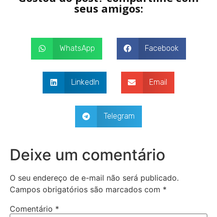
seus amigos:
WhatsApp
Facebook
LinkedIn
Email
Telegram
Deixe um comentário
O seu endereço de e-mail não será publicado.
Campos obrigatórios são marcados com
*
Comentário
*