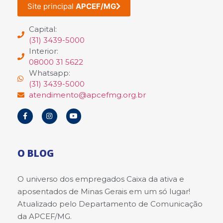
Site principal
APCEF/MG
Capital:
(31) 3439-5000
Interior:
08000 31 5622
Whatsapp:
(31) 3439-5000
atendimento@apcefmg.org.br
O BLOG
O universo dos empregados Caixa da ativa e
aposentados de Minas Gerais em um só lugar!
Atualizado pelo Departamento de Comunicação
da APCEF/MG.