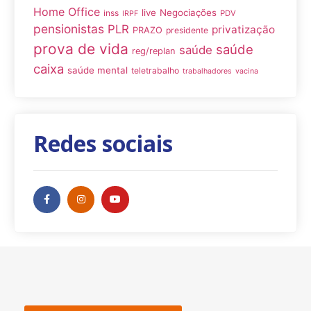
Home Office
live
Negociações
inss
PDV
IRPF
pensionistas
PLR
privatização
PRAZO
presidente
prova de vida
saúde
saúde
reg/replan
caixa
saúde mental
teletrabalho
trabalhadores
vacina
Redes sociais