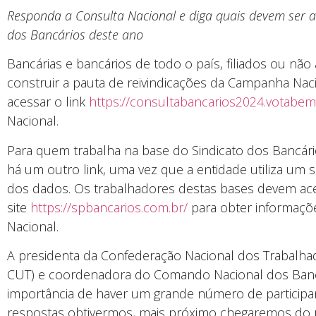
Responda a Consulta Nacional e diga quais devem ser 
dos Bancários deste ano
Bancárias e bancários de todo o país, filiados ou não
construir a pauta de reivindicações da Campanha Naci
acessar o link
https://consultabancarios2024.votabem
Nacional.
Para quem trabalha na base do Sindicato dos Bancári
há um outro link, uma vez que a entidade utiliza um 
dos dados. Os trabalhadores destas bases devem ac
site
https://spbancarios.com.br/
para obter informaçõe
Nacional.
A presidenta da Confederação Nacional dos Trabalha
CUT) e coordenadora do Comando Nacional dos Bancár
importância de haver um grande número de particip
respostas obtivermos, mais próximo chegaremos do rea