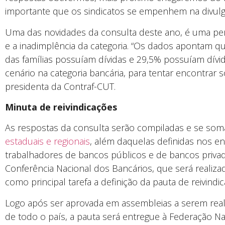
importante que os sindicatos se empenhem na divulga
Uma das novidades da consulta deste ano, é uma per
e a inadimplência da categoria. “Os dados apontam 
das famílias possuíam dívidas e 29,5% possuíam dív
cenário na categoria bancária, para tentar encontrar 
presidenta da Contraf-CUT.
Minuta de reivindicações
As respostas da consulta serão compiladas e se so
estaduais e regionais
, além daquelas definidas nos en
trabalhadores de bancos públicos e de bancos priva
Conferência Nacional dos Bancários, que será realizad
como principal tarefa a definição da pauta de reivindi
Logo após ser aprovada em assembleias a serem reali
de todo o país, a pauta será entregue à Federação N