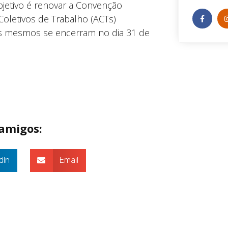
bjetivo é renovar a Convenção
Coletivos de Trabalho (ACTs)
os mesmos se encerram no dia 31 de
 amigos:
dIn
Email