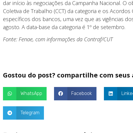
dar início às negociações da Campanha Nacional. O o
Coletiva de Trabalho (CCT) da categoria e os Acordos 
específicos dos bancos, uma vez que as vigências d
agosto. A data-base da categoria é 1º de setembro.
Fonte: Fenae, com informações da Contraf/CUT
Gostou do post? compartilhe com seus
WhatsApp
Facebook
Linke
Telegram