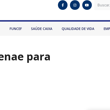
O
FUNCEF
SAÚDE CAIXA
QUALIDADE DE VIDA
EM
Fenae para