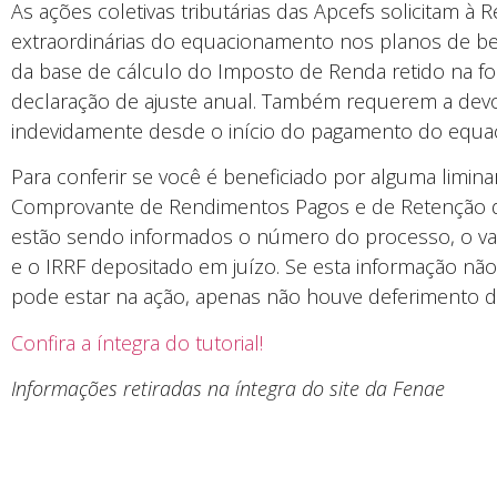
As ações coletivas tributárias das Apcefs solicitam à 
extraordinárias do equacionamento nos planos de ben
da base de cálculo do Imposto de Renda retido na fon
declaração de ajuste anual. Também requerem a devo
indevidamente desde o início do pagamento do equa
Para conferir se você é beneficiado por alguma limin
Comprovante de Rendimentos Pagos e de Retenção d
estão sendo informados o número do processo, o valo
e o IRRF depositado em juízo. Se esta informação nã
pode estar na ação, apenas não houve deferimento de
Confira a íntegra do tutorial!
Informações retiradas na íntegra do site da Fenae