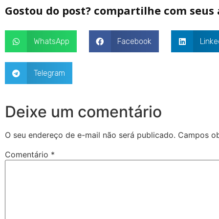
Gostou do post? compartilhe com seus
WhatsApp
Facebook
Linke
Telegram
Deixe um comentário
O seu endereço de e-mail não será publicado.
Campos ob
Comentário
*