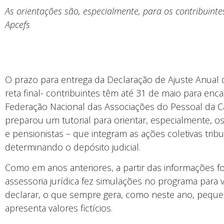
As orientações são, especialmente, para os contribuinte
Apcefs
O prazo para entrega da Declaração de Ajuste Anual
reta final- contribuintes têm até 31 de maio para enca
Federação Nacional das Associações do Pessoal da C
preparou um tutorial para orientar, especialmente, os
e pensionistas – que integram as ações coletivas trib
determinando o depósito judicial.
Como em anos anteriores, a partir das informações fo
assessoria jurídica fez simulações no programa para v
declarar, o que sempre gera, como neste ano, pequena
apresenta valores fictícios.