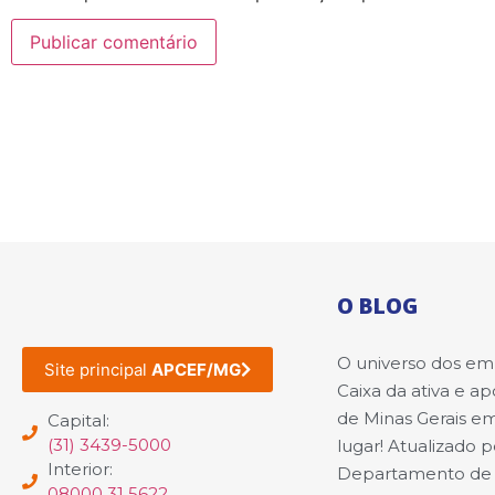
O BLOG
O universo dos e
Site principal
APCEF/MG
Caixa da ativa e a
de Minas Gerais e
Capital:
(31) 3439-5000
lugar! Atualizado p
Interior:
Departamento de
08000 31 5622