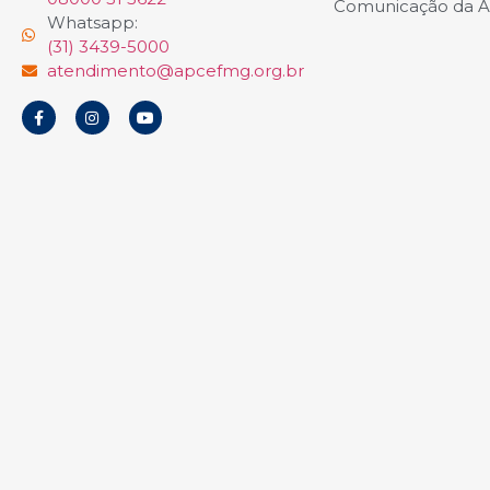
Comunicação da 
Whatsapp:
(31) 3439-5000
atendimento@apcefmg.org.br