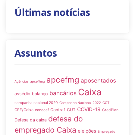
Últimas notícias
Assuntos
apcefmg
aposentados
Agências
apcef/mg
Caixa
bancários
assédio
balanço
campanha nacional 2020
Campanha Nacional 2022
CCT
COVID-19
Contraf-CUT
CEE/Caixa
conecef
CredPlan
defesa do
Defesa da caixa
empregado Caixa
eleições
Empregado