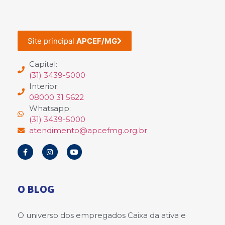
Site principal
APCEF/MG
Capital:
(31) 3439-5000
Interior:
08000 31 5622
Whatsapp:
(31) 3439-5000
atendimento@apcefmg.org.br
O BLOG
O universo dos empregados Caixa da ativa e