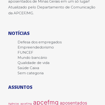
aposentados de Minas Gerais em um só lugar!
Atualizado pelo Departamento de Comunicação
da APCEF/MG.
NOTÍCIAS
Defesa dos empregados
Empreendedorismo
FUNCEF
Mundo bancário
Qualidade de vida
Saúde Caixa
Sem categoria
ASSUNTOS
apcefmg
aposentados
Agências
apcef/mg