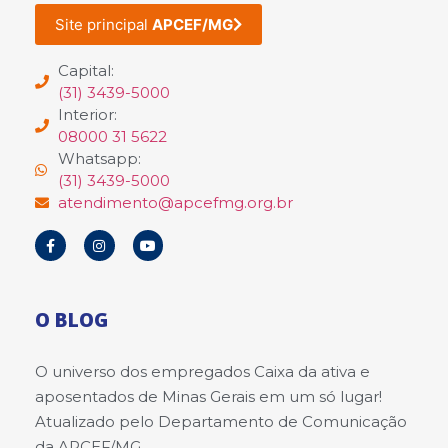
Site principal
APCEF/MG
Capital:
(31) 3439-5000
Interior:
08000 31 5622
Whatsapp:
(31) 3439-5000
atendimento@apcefmg.org.br
O BLOG
O universo dos empregados Caixa da ativa e
aposentados de Minas Gerais em um só lugar!
Atualizado pelo Departamento de Comunicação
da APCEF/MG.