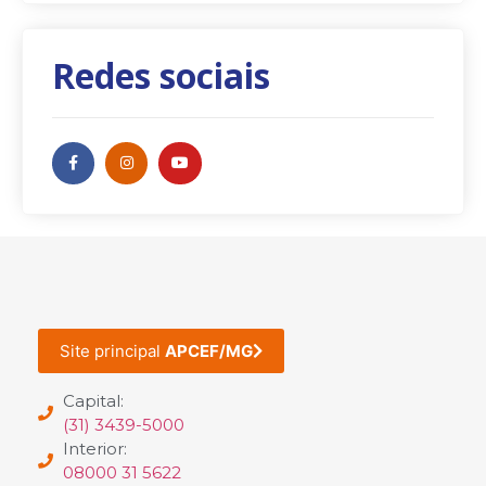
Redes sociais
Site principal
APCEF/MG
Capital:
(31) 3439-5000
Interior:
08000 31 5622