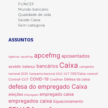
FUNCEF
Mundo bancário
Qualidade de vida
Saúde Caixa
Sem categoria
ASSUNTOS
apcefmg
aposentados
Agências
apcef/mg
Caixa
bancários
assédio
balanço
campanha
nacional 2020
CEE/Caixa
conecef
Campanha Nacional 2022
CCT
COVID-19
Defesa da caixa
Contraf-CUT
CredPlan
defesa do empregado Caixa
empregado caixa
eleições
Empregado
empregados caixa
Equacionamento