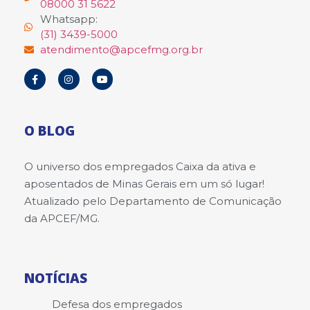
08000 31 5622
Whatsapp:
(31) 3439-5000
atendimento@apcefmg.org.br
O BLOG
O universo dos empregados Caixa da ativa e
aposentados de Minas Gerais em um só lugar!
Atualizado pelo Departamento de Comunicação
da APCEF/MG.
NOTÍCIAS
Defesa dos empregados