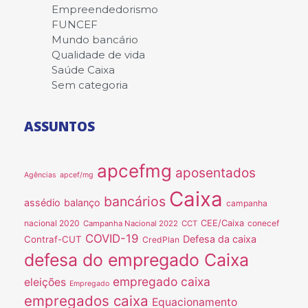
Empreendedorismo
FUNCEF
Mundo bancário
Qualidade de vida
Saúde Caixa
Sem categoria
ASSUNTOS
apcefmg
aposentados
Agências
apcef/mg
Caixa
bancários
assédio
balanço
campanha
nacional 2020
CEE/Caixa
conecef
Campanha Nacional 2022
CCT
COVID-19
Defesa da caixa
Contraf-CUT
CredPlan
defesa do empregado Caixa
empregado caixa
eleições
Empregado
empregados caixa
Equacionamento