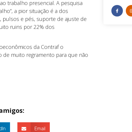
o trabalho presencial. A pesquisa
lho”, a pior situação é a dos
 pulsos e pés, suporte de ajuste de
uito ruins por 22% dos
cioeconômicos da Contraf o
to de muito regramento para que não
 amigos:
dIn
Email