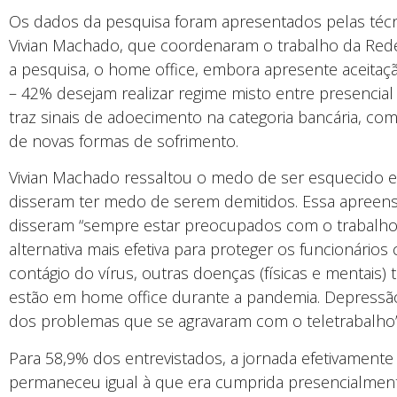
Os dados da pesquisa foram apresentados pelas técni
Vivian Machado, que coordenaram o trabalho da Red
a pesquisa, o home office, embora apresente aceitaçã
– 42% desejam realizar regime misto entre presencia
traz sinais de adoecimento na categoria bancária, com
de novas formas de sofrimento.
Vivian Machado ressaltou o medo de ser esquecido 
disseram ter medo de serem demitidos. Essa apreen
disseram “sempre estar preocupados com o trabalho
alternativa mais efetiva para proteger os funcionári
contágio do vírus, outras doenças (físicas e mentai
estão em home office durante a pandemia. Depressão
dos problemas que se agravaram com o teletrabalho
Para 58,9% dos entrevistados, a jornada efetivament
permaneceu igual à que era cumprida presencialment