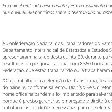
Em painel realizado nesta quinta-feira, o movimento b
que ouviu 8.560 bancários sobre o teletrabalho durant
A Confederação Nacional dos Trabalhadores do Ramo 
Departamento Intersindical de Estatística e Estudos
apresentaram na tarde desta quinta, 29, durante pain
resultados da pesquisa nacional com 8.560 bancários
Federação, que estão trabalhando ou já trabalharam
“O teletrabalho e a aceleração das transformações te
do painel e, conforme salientou Dionísio Reis, direto
home office na pandemia foi implantado para salvar 
porque é preciso garantir ao empregado o direito à 
trabalho e as condições necessárias para que ele rea