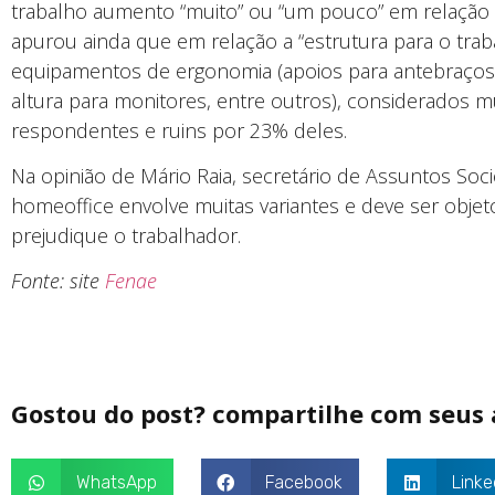
trabalho aumento “muito” ou “um pouco” em relação a
apurou ainda que em relação a “estrutura para o traba
equipamentos de ergonomia (apoios para antebraços,
altura para monitores, entre outros), considerados m
respondentes e ruins por 23% deles.
Na opinião de Mário Raia, secretário de Assuntos So
homeoffice envolve muitas variantes e deve ser obje
prejudique o trabalhador.
Fonte: site
Fenae
Gostou do post? compartilhe com seus
WhatsApp
Facebook
Linke