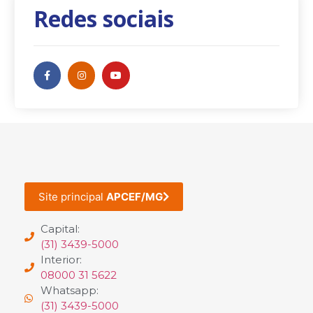
Redes sociais
Site principal
APCEF/MG
Capital:
(31) 3439-5000
Interior:
08000 31 5622
Whatsapp:
(31) 3439-5000