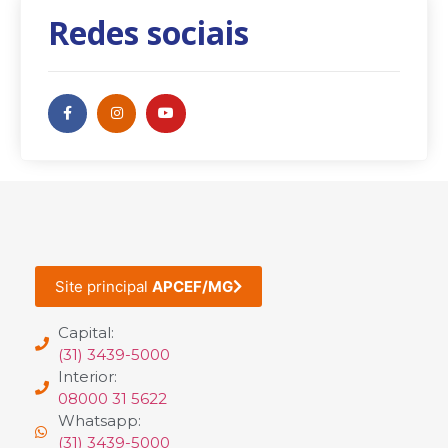
Redes sociais
Site principal
APCEF/MG
Capital:
(31) 3439-5000
Interior:
08000 31 5622
Whatsapp:
(31) 3439-5000