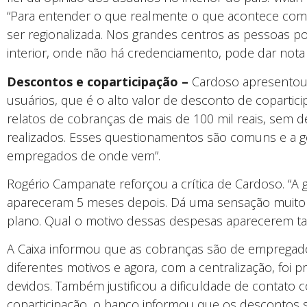
“Para entender o que realmente o que acontece com 
ser regionalizada. Nos grandes centros as pessoas 
interior, onde não há credenciamento, pode dar nota 
Descontos e coparticipação –
Cardoso apresentou
usuários, que é o alto valor de desconto de copartic
relatos de cobranças de mais de 100 mil reais, sem
realizados. Esses questionamentos são comuns e a g
empregados de onde vem”.
Rogério Campanate reforçou a crítica de Cardoso. “A
apareceram 5 meses depois. Dá uma sensação muito 
plano. Qual o motivo dessas despesas aparecerem ta
A Caixa informou que as cobranças são de empregado
diferentes motivos e agora, com a centralização, foi p
devidos. Também justificou a dificuldade de contato 
coparticipação, o banco informou que os descontos 