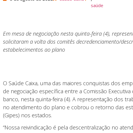
saúde
Em mesa de negociação nesta quinta-feira (4), repre
solicitaram a volta dos comitês decredenciamento/desc
estabelecimentos ao plano
O Saúde Caixa, uma das maiores conquistas dos empr
de negociação específica entre a Comissão Executiva
banco, nesta quinta-feira (4). A representação dos tra
no atendimento do plano e cobrou o retorno das es
(Gipes) nos estados.
“Nossa reivindicação é pela descentralização no aten