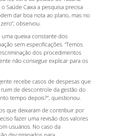
o Saúde Caixa a pesquisa precisa
podem dar boa nota ao plano, mas no
zero”, observou.
 uma queixa constante dos
ipação sem especificações. “Temos
 descriminação dos procedimentos
ente não consegue explicar para os
 gente recebe casos de despesas que
ruim de descontrole da gestão do
nto tempo depois?”, questionou.
s que deixaram de contribuir por
reciso fazer uma revisão dos valores
com usuários. No caso da
são discriminados para