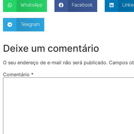
WhatsApp
Facebook
Linke
Telegram
Deixe um comentário
O seu endereço de e-mail não será publicado.
Campos ob
Comentário
*