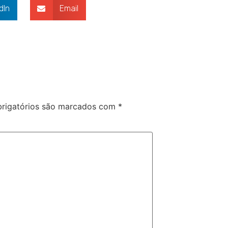
dIn
Email
rigatórios são marcados com
*