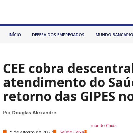
INÍCIO
DEFESA DOS EMPREGADOS
MUNDO BANCÁRI
CEE cobra descentra
atendimento do Saú
retorno das GIPES n
Por
Douglas Alexandre
mundo Caixa
5 de agosto de 2022
Saúde Caixa
,