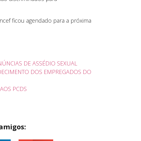
uncef ficou agendado para a próxima
NÚNCIAS DE ASSÉDIO SEXUAL
DOECIMENTO DOS EMPREGADOS DO
L AOS PCDS
 amigos: