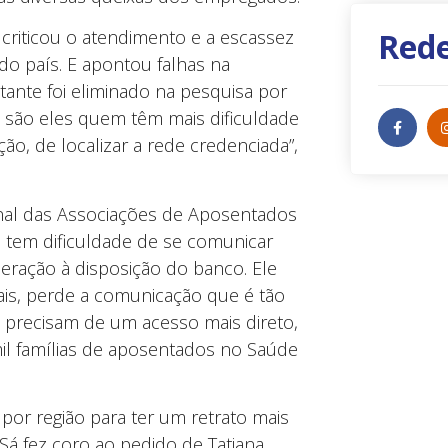
Rede
criticou o atendimento e a escassez
 do país. E apontou falhas na
tante foi eliminado na pesquisa por
 E são eles quem têm mais dificuldade
o, de localizar a rede credenciada”,
nal das Associações de Aposentados
xa tem dificuldade de se comunicar
eração à disposição do banco. Ele
ais, perde a comunicação que é tão
 precisam de um acesso mais direto,
mil famílias de aposentados no Saúde
a por região para ter um retrato mais
n Sá fez coro ao pedido de Tatiana.