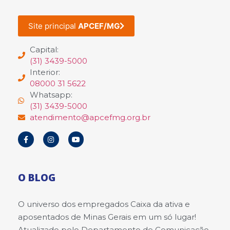
Site principal
APCEF/MG
Capital:
(31) 3439-5000
Interior:
08000 31 5622
Whatsapp:
(31) 3439-5000
atendimento@apcefmg.org.br
O BLOG
O universo dos empregados Caixa da ativa e
aposentados de Minas Gerais em um só lugar!
Atualizado pelo Departamento de Comunicação