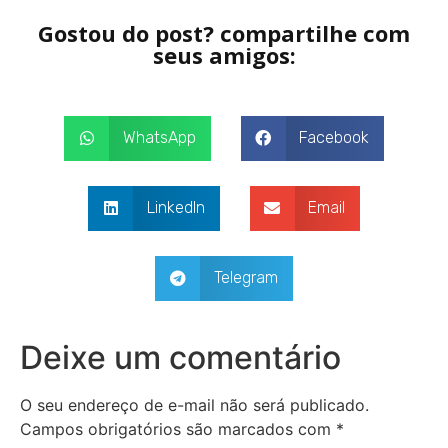
Gostou do post? compartilhe com
seus amigos:
WhatsApp
Facebook
LinkedIn
Email
Telegram
Deixe um comentário
O seu endereço de e-mail não será publicado.
Campos obrigatórios são marcados com
*