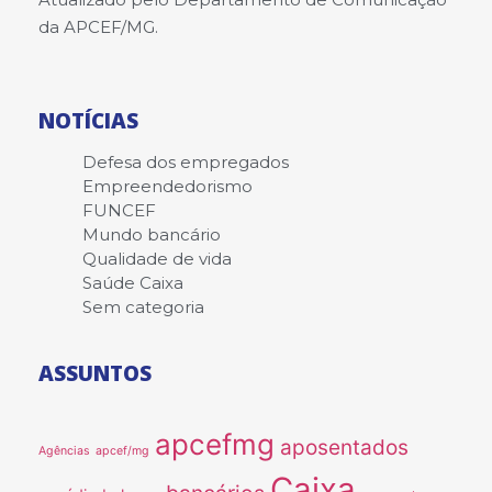
da APCEF/MG.
NOTÍCIAS
Defesa dos empregados
Empreendedorismo
FUNCEF
Mundo bancário
Qualidade de vida
Saúde Caixa
Sem categoria
ASSUNTOS
apcefmg
aposentados
Agências
apcef/mg
Caixa