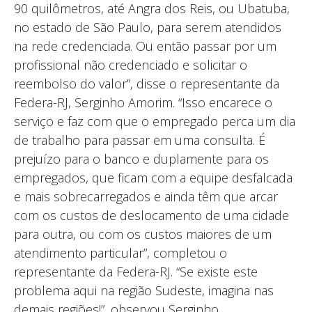
90 quilômetros, até Angra dos Reis, ou Ubatuba,
no estado de São Paulo, para serem atendidos
na rede credenciada. Ou então passar por um
profissional não credenciado e solicitar o
reembolso do valor”, disse o representante da
Federa-RJ, Serginho Amorim. “Isso encarece o
serviço e faz com que o empregado perca um dia
de trabalho para passar em uma consulta. É
prejuízo para o banco e duplamente para os
empregados, que ficam com a equipe desfalcada
e mais sobrecarregados e ainda têm que arcar
com os custos de deslocamento de uma cidade
para outra, ou com os custos maiores de um
atendimento particular”, completou o
representante da Federa-RJ. “Se existe este
problema aqui na região Sudeste, imagina nas
demais regiões!”, observou Serginho.