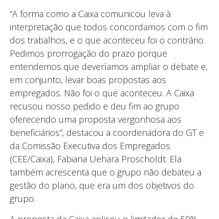
“A forma como a Caixa comunicou leva à
interpretação que todos concordamos com o fim
dos trabalhos, e o que aconteceu foi o contrário.
Pedimos prorrogação do prazo porque
entendemos que deveríamos ampliar o debate e,
em conjunto, levar boas propostas aos
empregados. Não foi o que aconteceu. A Caixa
recusou nosso pedido e deu fim ao grupo
oferecendo uma proposta vergonhosa aos
beneficiários”, destacou a coordenadora do GT e
da Comissão Executiva dos Empregados
(CEE/Caixa), Fabiana Uehara Proscholdt. Ela
também acrescenta que o grupo não debateu a
gestão do plano, que era um dos objetivos do
grupo.
A proposta da Caixa aplicou o limitador de 50%