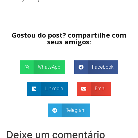
Gostou do post? compartilhe com
seus amigos:
WhatsApp
Facebook
LinkedIn
Email
Telegram
Deixe um comentário