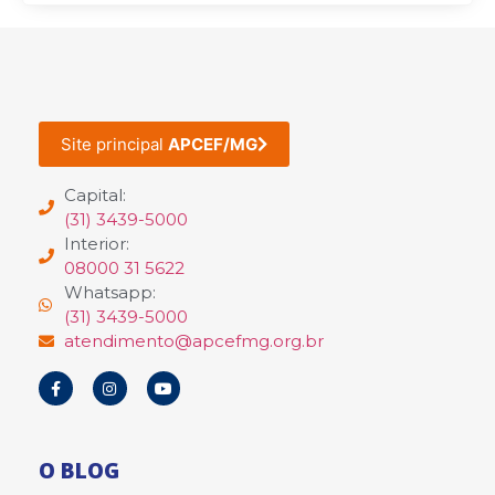
Site principal
APCEF/MG
Capital:
(31) 3439-5000
Interior:
08000 31 5622
Whatsapp:
(31) 3439-5000
atendimento@apcefmg.org.br
O BLOG