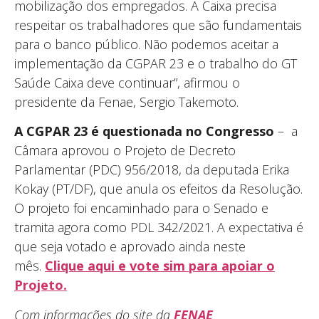
mobilização dos empregados. A Caixa precisa
respeitar os trabalhadores que são fundamentais
para o banco público. Não podemos aceitar a
implementação da CGPAR 23 e o trabalho do GT
Saúde Caixa deve continuar”, afirmou o
presidente da Fenae, Sergio Takemoto.
A CGPAR 23 é questionada no Congresso
– a
Câmara aprovou o Projeto de Decreto
Parlamentar (PDC) 956/2018, da deputada Erika
Kokay (PT/DF), que anula os efeitos da Resolução.
O projeto foi encaminhado para o Senado e
tramita agora como PDL 342/2021. A expectativa é
que seja votado e aprovado ainda neste
mês.
Clique aqui e vote sim para apoiar o
Projeto.
Com informações do site da
FENAE