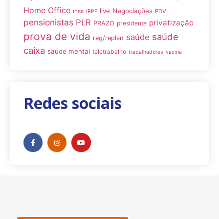
Home Office
live
Negociações
inss
PDV
IRPF
pensionistas
PLR
privatização
PRAZO
presidente
prova de vida
saúde
saúde
reg/replan
caixa
saúde mental
teletrabalho
trabalhadores
vacina
Redes sociais