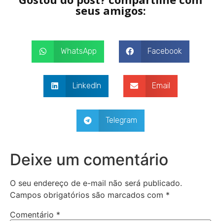
seus amigos:
WhatsApp
Facebook
LinkedIn
Email
Telegram
Deixe um comentário
O seu endereço de e-mail não será publicado.
Campos obrigatórios são marcados com
*
Comentário
*