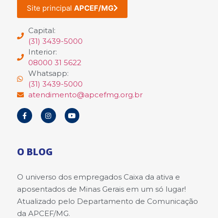
Site principal
APCEF/MG
Capital:
(31) 3439-5000
Interior:
08000 31 5622
Whatsapp:
(31) 3439-5000
atendimento@apcefmg.org.br
O BLOG
O universo dos empregados Caixa da ativa e
aposentados de Minas Gerais em um só lugar!
Atualizado pelo Departamento de Comunicação
da APCEF/MG.