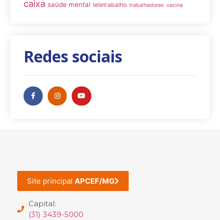
caixa
saúde mental
teletrabalho
trabalhadores
vacina
Redes sociais
Site principal
APCEF/MG
Capital:
(31) 3439-5000