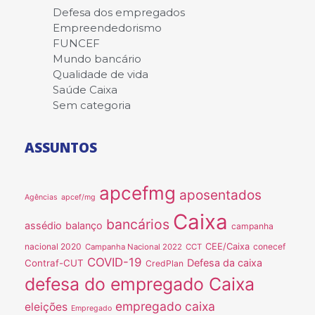
Defesa dos empregados
Empreendedorismo
FUNCEF
Mundo bancário
Qualidade de vida
Saúde Caixa
Sem categoria
ASSUNTOS
apcefmg
aposentados
Agências
apcef/mg
Caixa
bancários
assédio
balanço
campanha
nacional 2020
CEE/Caixa
conecef
Campanha Nacional 2022
CCT
COVID-19
Defesa da caixa
Contraf-CUT
CredPlan
defesa do empregado Caixa
empregado caixa
eleições
Empregado