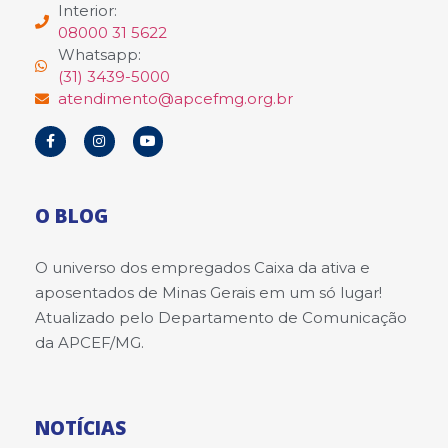
Interior:
08000 31 5622
Whatsapp:
(31) 3439-5000
atendimento@apcefmg.org.br
O BLOG
O universo dos empregados Caixa da ativa e
aposentados de Minas Gerais em um só lugar!
Atualizado pelo Departamento de Comunicação
da APCEF/MG.
NOTÍCIAS