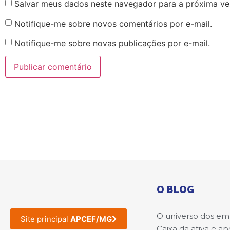
Salvar meus dados neste navegador para a próxima ve
Notifique-me sobre novos comentários por e-mail.
Notifique-me sobre novas publicações por e-mail.
O BLOG
O universo dos e
Site principal
APCEF/MG
Caixa da ativa e a