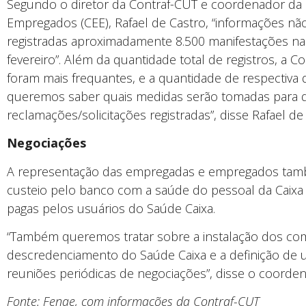
Segundo o diretor da Contraf-CUT e coordenador da
Empregados (CEE), Rafael de Castro, “informações não
registradas aproximadamente 8.500 manifestações na 
fevereiro”. Além da quantidade total de registros, a C
foram mais frequantes, e a quantidade de respectiv
queremos saber quais medidas serão tomadas para d
reclamações/solicitações registradas”, disse Rafael de
Negociações
A representação das empregadas e empregados també
custeio pelo banco com a saúde do pessoal da Caix
pagas pelos usuários do Saúde Caixa.
“Também queremos tratar sobre a instalação dos co
descredenciamento do Saúde Caixa e a definição de
reuniões periódicas de negociações”, disse o coorden
Fonte: Fenae, com informações da Contraf-CUT