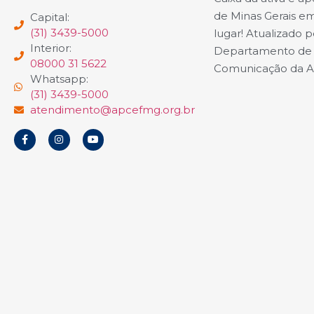
de Minas Gerais e
Capital:
(31) 3439-5000
lugar! Atualizado p
Interior:
Departamento de
08000 31 5622
Comunicação da 
Whatsapp:
(31) 3439-5000
atendimento@apcefmg.org.br