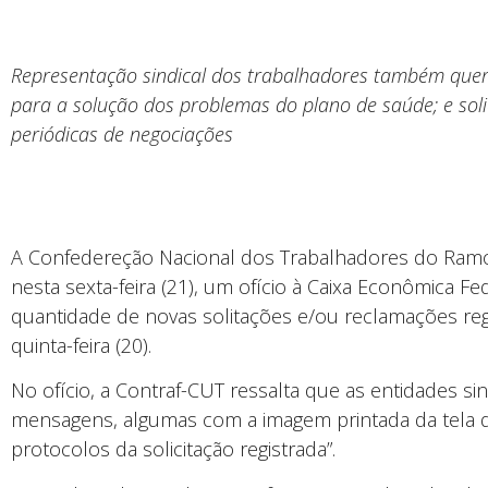
Representação sindical dos trabalhadores também que
para a solução dos problemas do plano de saúde; e sol
periódicas de negociações
A Confedereção Nacional dos Trabalhadores do Ramo 
nesta sexta-feira (21), um ofício à Caixa Econômica F
quantidade de novas solitações e/ou reclamações reg
quinta-feira (20).
No ofício, a Contraf-CUT ressalta que as entidades si
mensagens, algumas com a imagem printada da tela 
protocolos da solicitação registrada”.