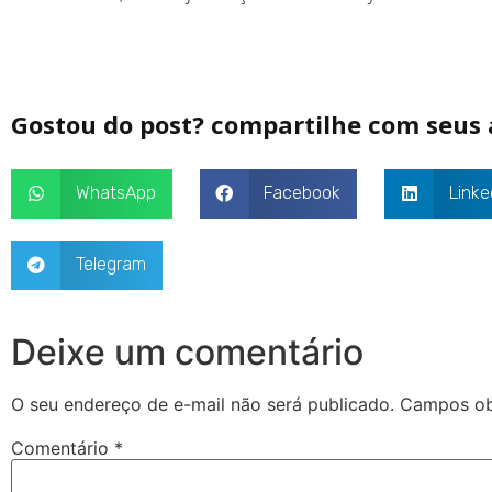
Gostou do post? compartilhe com seus
WhatsApp
Facebook
Linke
Telegram
Deixe um comentário
O seu endereço de e-mail não será publicado.
Campos ob
Comentário
*