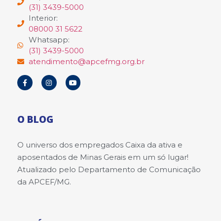
(31) 3439-5000
Interior:
08000 31 5622
Whatsapp:
(31) 3439-5000
atendimento@apcefmg.org.br
O BLOG
O universo dos empregados Caixa da ativa e
aposentados de Minas Gerais em um só lugar!
Atualizado pelo Departamento de Comunicação
da APCEF/MG.