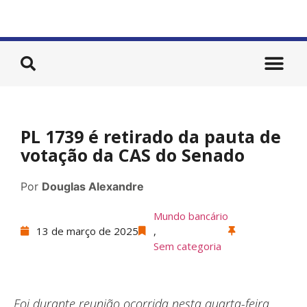
PL 1739 é retirado da pauta de
votação da CAS do Senado
Por
Douglas Alexandre
Mundo bancário
13 de março de 2025
,
Sem categoria
Foi durante reunião ocorrida nesta quarta-feira