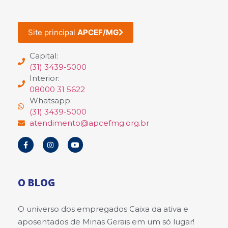
Site principal
APCEF/MG
Capital:
(31) 3439-5000
Interior:
08000 31 5622
Whatsapp:
(31) 3439-5000
atendimento@apcefmg.org.br
O BLOG
O universo dos empregados Caixa da ativa e
aposentados de Minas Gerais em um só lugar!