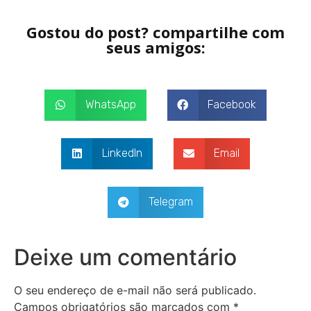
Gostou do post? compartilhe com
seus amigos:
WhatsApp
Facebook
LinkedIn
Email
Telegram
Deixe um comentário
O seu endereço de e-mail não será publicado.
Campos obrigatórios são marcados com
*