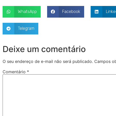
WhatsApp
Facebook
Linke
Telegram
Deixe um comentário
O seu endereço de e-mail não será publicado.
Campos ob
Comentário
*