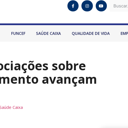
O
FUNCEF
SAÚDE CAIXA
QUALIDADE DE VIDA
EM
ociações sobre
amento avançam
Saúde Caixa