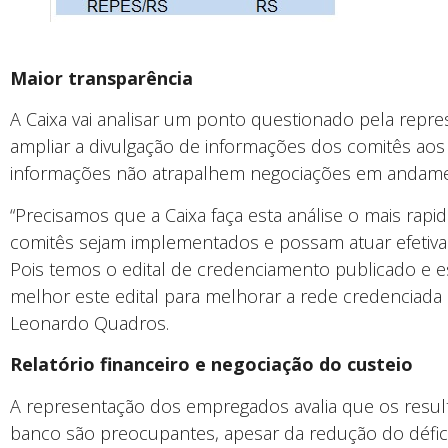
Maior transparência
A Caixa vai analisar um ponto questionado pela repr
ampliar a divulgação de informações dos comitês aos
informações não atrapalhem negociações em andame
“Precisamos que a Caixa faça esta análise o mais rap
comitês sejam implementados e possam atuar efetiv
Pois temos o edital de credenciamento publicado e e
melhor este edital para melhorar a rede credenciada 
Leonardo Quadros.
Relatório financeiro e negociação do custeio
A representação dos empregados avalia que os resu
banco são preocupantes, apesar da redução do défi