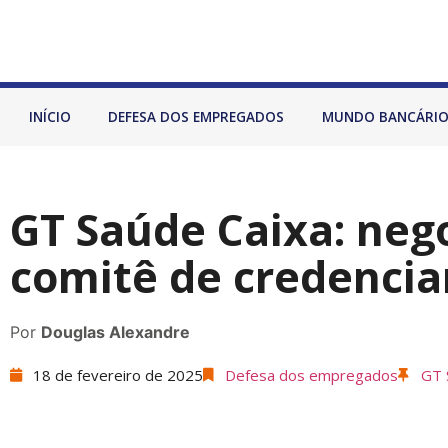
INÍCIO
DEFESA DOS EMPREGADOS
MUNDO BANCÁRI
GT Saúde Caixa: neg
comitê de credenci
Por
Douglas Alexandre
18 de fevereiro de 2025
Defesa dos empregados
GT 