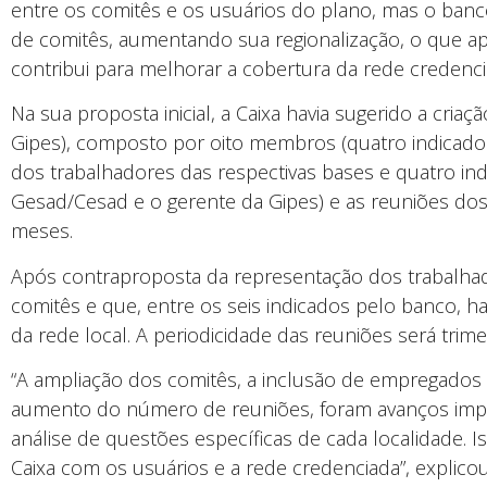
entre os comitês e os usuários do plano, mas o ba
de comitês, aumentando sua regionalização, o que ap
contribui para melhorar a cobertura da rede credenci
Na sua proposta inicial, a Caixa havia sugerido a cria
Gipes), composto por oito membros (quatro indicado
dos trabalhadores das respectivas bases e quatro in
Gesad/Cesad e o gerente da Gipes) e as reuniões dos
meses.
Após contraproposta da representação dos trabalhad
comitês e que, entre os seis indicados pelo banco,
da rede local. A periodicidade das reuniões será trimes
“A ampliação dos comitês, a inclusão de empregados 
aumento do número de reuniões, foram avanços imp
análise de questões específicas de cada localidade.
Caixa com os usuários e a rede credenciada”, explico