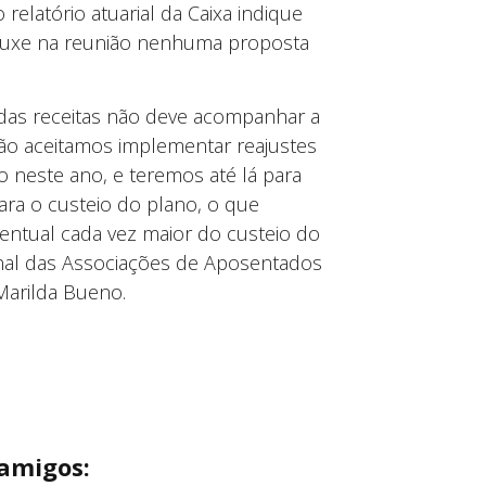
elatório atuarial da Caixa indique
rouxe na reunião nenhuma proposta
 das receitas não deve acompanhar a
o aceitamos implementar reajustes
 neste ano, e teremos até lá para
para o custeio do plano, o que
ntual cada vez maior do custeio do
onal das Associações de Aposentados
 Marilda Bueno.
 amigos: