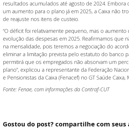
resultados acumulados até agosto de 2024. Embora o r
um aumento para o plano já em 2025, a Caixa não t
de reajuste nos itens de custeio.
“O déficit foi relativamente pequeno, mas o aumento
evolução das despesas em 2025. Reafirmamos que nã
na mensalidade, pois teremos a negociação do acordo
eliminar a limitação prevista pelo estatuto do banco 
permitirá que os empregados não absorvam um perce
plano”, explicou a representante da Federação Naci
e Pensionistas da Caixa (Fenacef) no GT Saúde Caixa,
Fonte: Fenae, com informações da Contraf-CUT
Gostou do post? compartilhe com seus