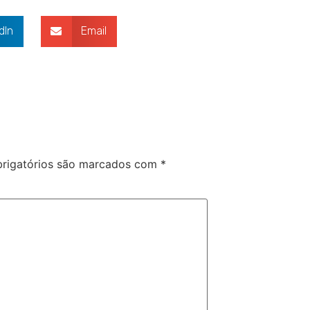
dIn
Email
rigatórios são marcados com
*