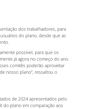
esentação dos trabalhadores, para
 usuários do plano, desde que as
nto.
idamente possível, para que os
amente já agora no começo do ano.
sses comitês poderão aproveitar
de nosso plano”, ressaltou o
ltados de 2024 apresentados pelo
cit do plano em comparação aos