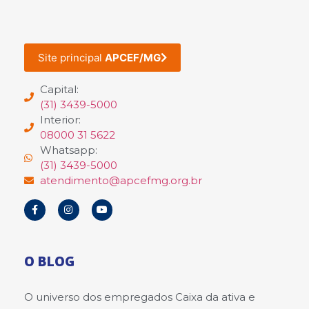
Site principal
APCEF/MG
Capital:
(31) 3439-5000
Interior:
08000 31 5622
Whatsapp:
(31) 3439-5000
atendimento@apcefmg.org.br
O BLOG
O universo dos empregados Caixa da ativa e