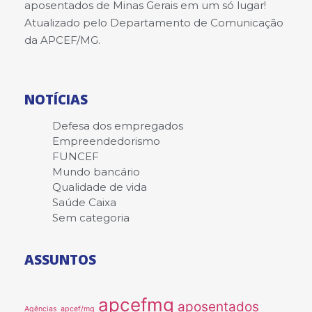
aposentados de Minas Gerais em um só lugar!
Atualizado pelo Departamento de Comunicação
da APCEF/MG.
NOTÍCIAS
Defesa dos empregados
Empreendedorismo
FUNCEF
Mundo bancário
Qualidade de vida
Saúde Caixa
Sem categoria
ASSUNTOS
apcefmg
aposentados
Agências
apcef/mg