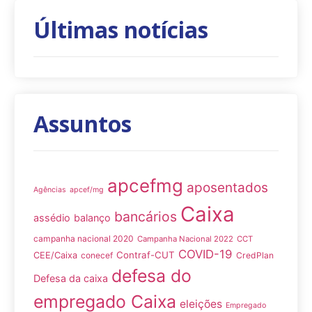
Últimas notícias
Assuntos
apcefmg
aposentados
Agências
apcef/mg
Caixa
bancários
assédio
balanço
campanha nacional 2020
Campanha Nacional 2022
CCT
COVID-19
Contraf-CUT
CEE/Caixa
conecef
CredPlan
defesa do
Defesa da caixa
empregado Caixa
eleições
Empregado